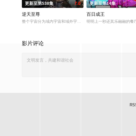
更新至第538集
7.0
更新至第14集
逆天至尊
百日成王
整个宇宙分为域内宇宙和域外宇宙，两个宇宙彼此为敌，域外宇宙
明明上一秒还其乐融融的餐
影片评论
RS