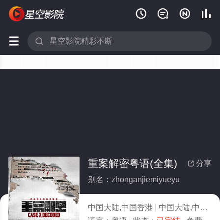






重案解密粤语(全集)
分享

别名：zhonganjiemiyueyu
中国大陆,中国香港
中国大陆,中国香港,香港