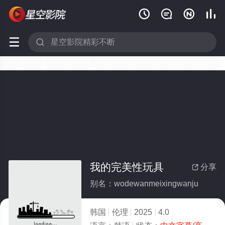






我的完美性玩具
分享

别名：wodewanmeixingwanju
韩国
伦理
2025
4.0