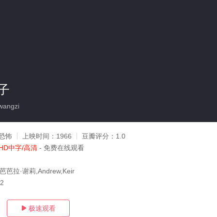
子
angzi
恐怖
上映时间：
1966
豆瓣评分：
1.0
HD中字/高清
- 免费在线观看
芭拉·谢莉,Andrew,Keir
22
极速观看
